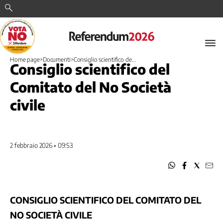
Cerca
Home page
>
Documenti
>
Consiglio scientifico de...
Consiglio scientifico del
Comitato del No Società
civile
2 febbraio 2026 • 09:53
CONSIGLIO SCIENTIFICO DEL COMITATO DEL
NO SOCIETÀ CIVILE