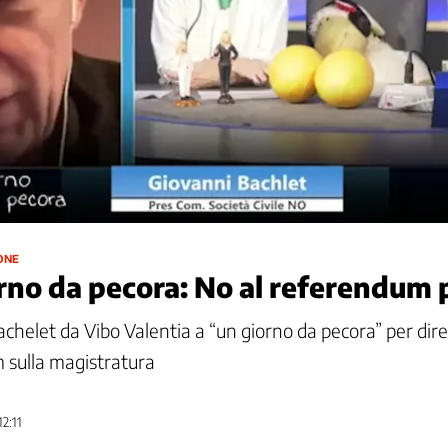
ONE
rno da pecora: No al referendum 
chelet da Vibo Valentia a “un giorno da pecora” per dire
 sulla magistratura
2:11