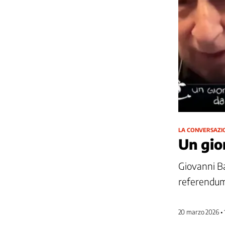
LA CONVERSAZI
Un gio
Giovanni Ba
referendum
20 marzo 2026 • 1