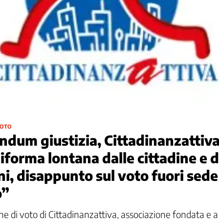
VOTO
ndum giustizia, Cittadinanzattiva 
iforma lontana dalle cittadine e d
ni, disappunto sul voto fuori sede
o”
ne di voto di Cittadinanzattiva, associazione fondata e a