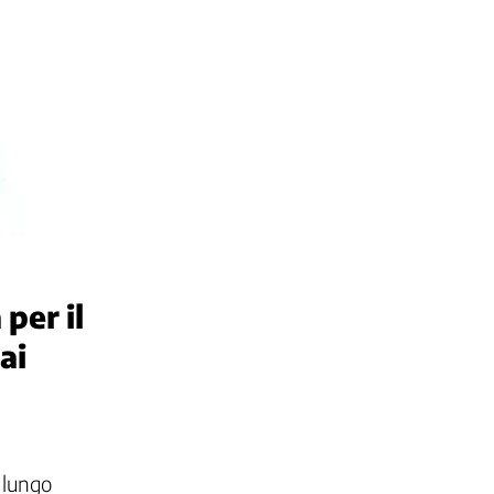
per il
ai
 lungo