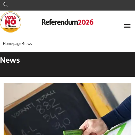
Cerca
Home page
>
News
News